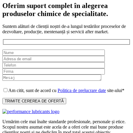
Oferim suport complet în alegerea
produselor chimice de specialitate.
Suntem alături de clienții noștri de-a lungul testărilor proceselor de
dezvoltare, producție, mentenanță și servicii after market.
Am citit, sunt de acord cu
Politica de prelucrare date
site-ului*
Urmărim cele mai înalte standarde profesionale, personale și etice.
Scopul nostru asumat este acela de a oferi cele mai bune produse
clienților noștri și ne dedicăm în mod total acestui obiectiv.