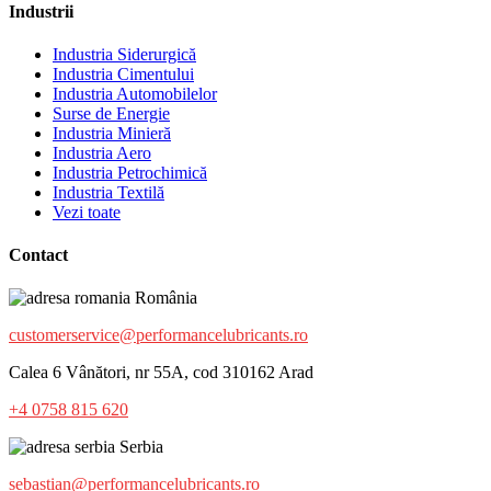
Industrii
Industria Siderurgică
Industria Cimentului
Industria Automobilelor
Surse de Energie
Industria Minieră
Industria Aero
Industria Petrochimică
Industria Textilă
Vezi toate
Contact
România
customerservice@performancelubricants.ro
Calea 6 Vânători, nr 55A, cod 310162 Arad
+4 0758 815 620
Serbia
sebastian@performancelubricants.ro