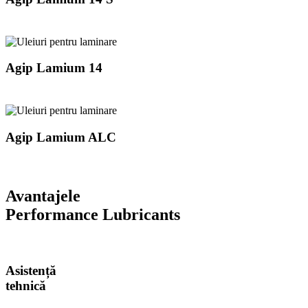
Agip Lamium 14
Agip Lamium ALC
Avantajele
Performance Lubricants
Asistență
tehnică