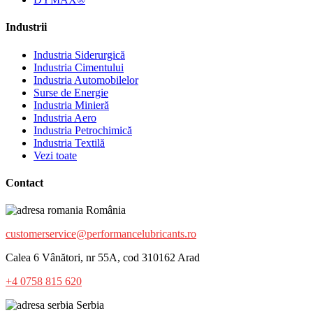
Industrii
Industria Siderurgică
Industria Cimentului
Industria Automobilelor
Surse de Energie
Industria Minieră
Industria Aero
Industria Petrochimică
Industria Textilă
Vezi toate
Contact
România
customerservice@performancelubricants.ro
Calea 6 Vânători, nr 55A, cod 310162 Arad
+4 0758 815 620
Serbia