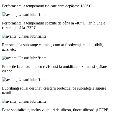
Performanță la temperaturi ridicate care depășesc 180° C
Performanță la temperaturi scăzute de până la -40° C, iar în unele
cazuri, până la -73° C
Rezistență la substanțe chimice, cum ar fi solvenți, combustibili,
acizi etc.
Protecție la coroziune, cu rezistență la umiditate, oxidare și spălare
cu apă
Lubrifianți solizi destinați creșterii protecției pe suprafețele supuse
uzurii
Baze specializate, inclusiv uleiuri de silicon, fluorosiliconă și PFPE