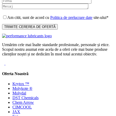
Am citit, sunt de acord cu
Politica de prelucrare date
site-ului*
Urmărim cele mai înalte standarde profesionale, personale și etice.
Scopul nostru asumat este acela de a oferi cele mai bune produse
clienților noștri și ne dedicăm în mod total acestui obiectiv.
Oferta Noastră
Krytox ™
Molykote ®
Molydal
DST Chemicals
Chem Arrow
CIMCOOL
JAX