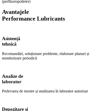
(perfluoropolieter)
Avantajele
Performance Lubricants
Asistență
tehnică
Recomandări, soluționare probleme, elaborare planuri și
monitorizare periodică
Analize de
laborator
Prelevarea de mostre și analizarea în laborator autorizat
Depozitare și