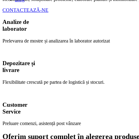
CONTACTEAZĂ-NE
Analize de
laborator
Prelevarea de mostre și analizarea în laborator autorizat
Depozitare și
livrare
Flexibilitate crescută pe partea de logistică și stocuri.
Customer
Service
Preluare comenzi, asistență post vânzare
Oferim suport complet în alegerea produsel