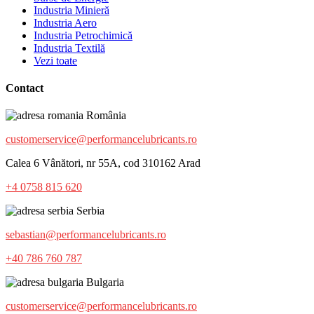
Industria Minieră
Industria Aero
Industria Petrochimică
Industria Textilă
Vezi toate
Contact
România
customerservice@performancelubricants.ro
Calea 6 Vânători, nr 55A, cod 310162 Arad
+4 0758 815 620
Serbia
sebastian@performancelubricants.ro
+40 786 760 787
Bulgaria
customerservice@performancelubricants.ro