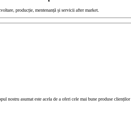
zvoltare, producție, mentenanță și servicii after market.
pul nostru asumat este acela de a oferi cele mai bune produse clienților 