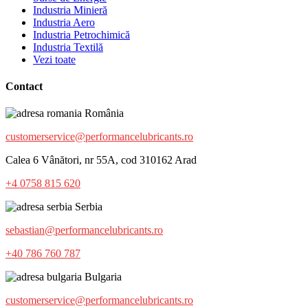
Industria Minieră
Industria Aero
Industria Petrochimică
Industria Textilă
Vezi toate
Contact
România
customerservice@performancelubricants.ro
Calea 6 Vânători, nr 55A, cod 310162 Arad
+4 0758 815 620
Serbia
sebastian@performancelubricants.ro
+40 786 760 787
Bulgaria
customerservice@performancelubricants.ro