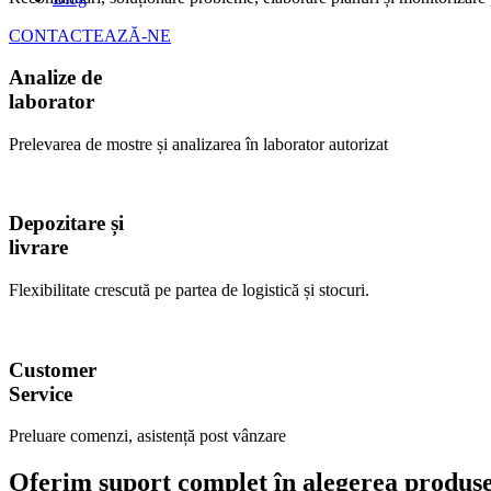
CONTACTEAZĂ-NE
Analize de
laborator
Prelevarea de mostre și analizarea în laborator autorizat
Depozitare și
livrare
Flexibilitate crescută pe partea de logistică și stocuri.
Customer
Service
Preluare comenzi, asistență post vânzare
Oferim suport complet în alegerea produsel