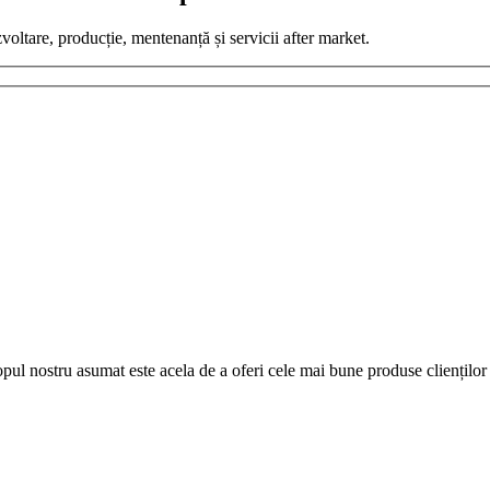
zvoltare, producție, mentenanță și servicii after market.
pul nostru asumat este acela de a oferi cele mai bune produse clienților 