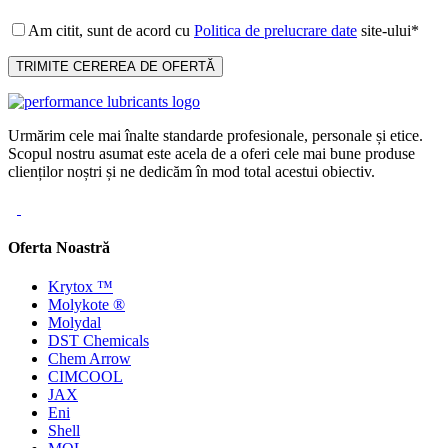
Am citit, sunt de acord cu
Politica de prelucrare date
site-ului*
Urmărim cele mai înalte standarde profesionale, personale și etice.
Scopul nostru asumat este acela de a oferi cele mai bune produse
clienților noștri și ne dedicăm în mod total acestui obiectiv.
Oferta Noastră
Krytox ™
Molykote ®
Molydal
DST Chemicals
Chem Arrow
CIMCOOL
JAX
Eni
Shell