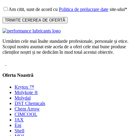
Am citit, sunt de acord cu
Politica de prelucrare date
site-ului*
Urmărim cele mai înalte standarde profesionale, personale și etice.
Scopul nostru asumat este acela de a oferi cele mai bune produse
clienților noștri și ne dedicăm în mod total acestui obiectiv.
Oferta Noastră
Krytox ™
Molykote ®
Molydal
DST Chemicals
Chem Arrow
CIMCOOL
JAX
Eni
Shell