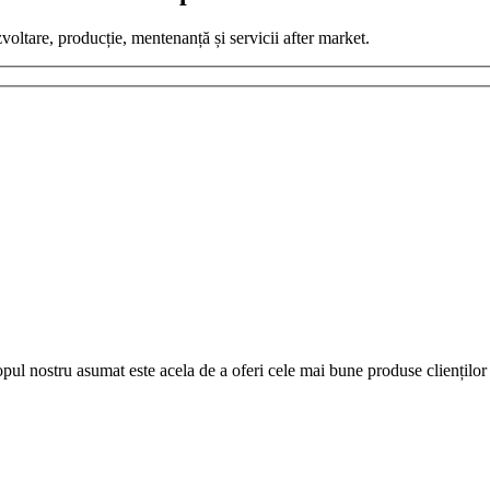
zvoltare, producție, mentenanță și servicii after market.
pul nostru asumat este acela de a oferi cele mai bune produse clienților 