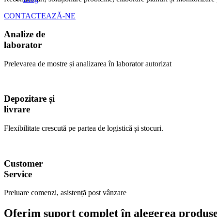
CONTACTEAZĂ-NE
Analize de
laborator
Prelevarea de mostre și analizarea în laborator autorizat
Depozitare și
livrare
Flexibilitate crescută pe partea de logistică și stocuri.
Customer
Service
Preluare comenzi, asistență post vânzare
Oferim suport complet în alegerea produsel