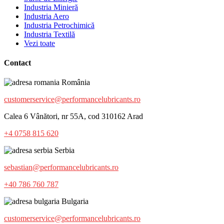
Industria Minieră
Industria Aero
Industria Petrochimică
Industria Textilă
Vezi toate
Contact
România
customerservice@performancelubricants.ro
Calea 6 Vânători, nr 55A, cod 310162 Arad
+4 0758 815 620
Serbia
sebastian@performancelubricants.ro
+40 786 760 787
Bulgaria
customerservice@performancelubricants.ro