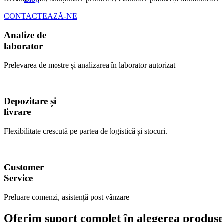
CONTACTEAZĂ-NE
Analize de
laborator
Prelevarea de mostre și analizarea în laborator autorizat
Depozitare și
livrare
Flexibilitate crescută pe partea de logistică și stocuri.
Customer
Service
Preluare comenzi, asistență post vânzare
Oferim suport complet în alegerea produsel