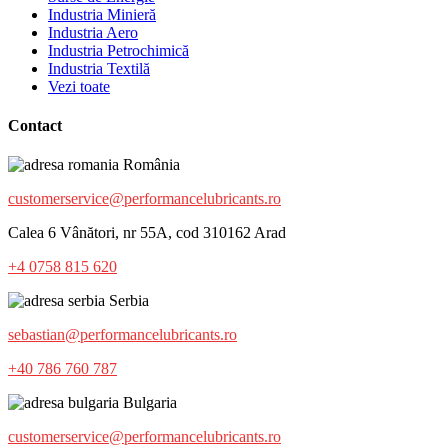
Industria Minieră
Industria Aero
Industria Petrochimică
Industria Textilă
Vezi toate
Contact
România
customerservice@performancelubricants.ro
Calea 6 Vânători, nr 55A, cod 310162 Arad
+4 0758 815 620
Serbia
sebastian@performancelubricants.ro
+40 786 760 787
Bulgaria
customerservice@performancelubricants.ro