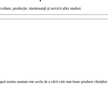
zvoltare, producție, mentenanță și servicii after market.
pul nostru asumat este acela de a oferi cele mai bune produse clienților 