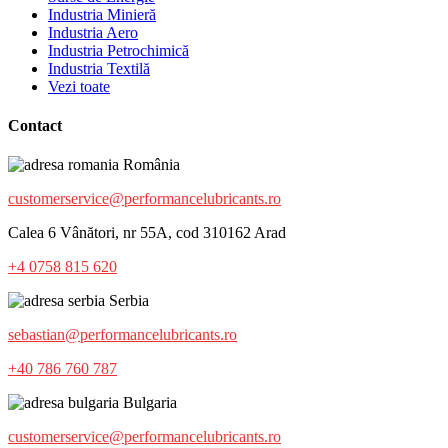
Industria Minieră
Industria Aero
Industria Petrochimică
Industria Textilă
Vezi toate
Contact
România
customerservice@performancelubricants.ro
Calea 6 Vânători, nr 55A, cod 310162 Arad
+4 0758 815 620
Serbia
sebastian@performancelubricants.ro
+40 786 760 787
Bulgaria
customerservice@performancelubricants.ro