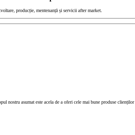
zvoltare, producție, mentenanță și servicii after market.
pul nostru asumat este acela de a oferi cele mai bune produse clienților 