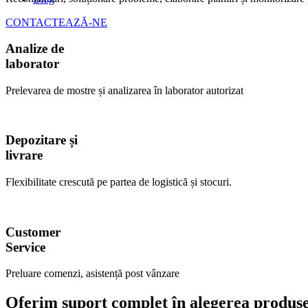
CONTACTEAZĂ-NE
Analize de
laborator
Prelevarea de mostre și analizarea în laborator autorizat
Depozitare și
livrare
Flexibilitate crescută pe partea de logistică și stocuri.
Customer
Service
Preluare comenzi, asistență post vânzare
Oferim suport complet în alegerea produsel