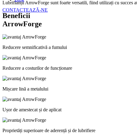
Lubrifianții ArrowForge sunt foarte versatili, fiind utilizați cu succes a
CONTACTEAZĂ-NE
Beneficii
ArrowForge
Reducere semnificativă a fumului
Reducere a costurilor de funcționare
Mișcare lină a metalului
Ușor de amestecat și de aplicat
Proprietăți superioare de aderență și de lubrifiere