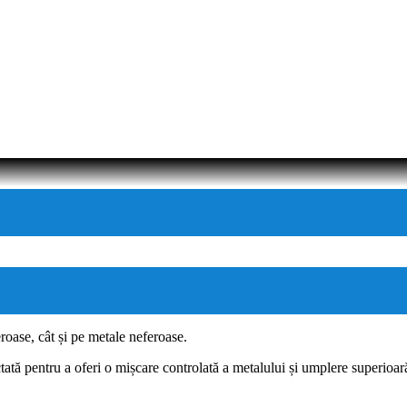
feroase, cât și pe metale neferoase.
ectată pentru a oferi o mișcare controlată a metalului și umplere superio