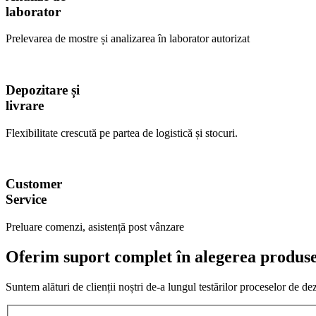
laborator
Prelevarea de mostre și analizarea în laborator autorizat
Depozitare și
livrare
Flexibilitate crescută pe partea de logistică și stocuri.
Customer
Service
Preluare comenzi, asistență post vânzare
Oferim suport complet în alegerea produsel
Suntem alături de clienții noștri de-a lungul testărilor proceselor de de