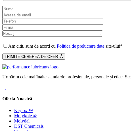
Am citit, sunt de acord cu
Politica de prelucrare date
site-ului*
Urmărim cele mai înalte standarde profesionale, personale și etice. Sco
Oferta Noastră
Krytox ™
Molykote ®
Molydal
DST Chemicals