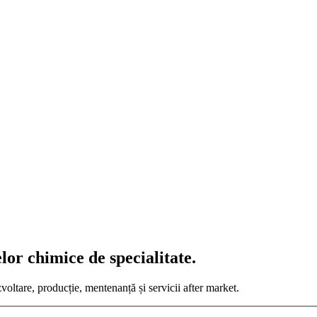
or chimice de specialitate.
zvoltare, producție, mentenanță și servicii after market.