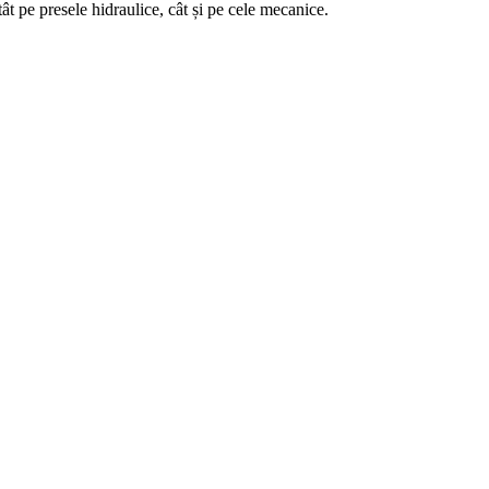
tât pe presele hidraulice, cât și pe cele mecanice.