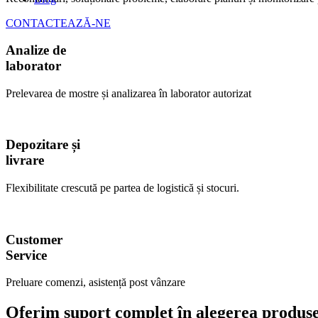
CONTACTEAZĂ-NE
Analize de
laborator
Prelevarea de mostre și analizarea în laborator autorizat
Depozitare și
livrare
Flexibilitate crescută pe partea de logistică și stocuri.
Customer
Service
Preluare comenzi, asistență post vânzare
Oferim suport complet în alegerea produsel