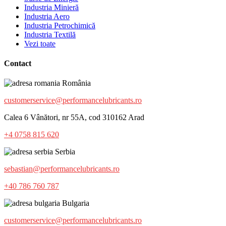
Industria Minieră
Industria Aero
Industria Petrochimică
Industria Textilă
Vezi toate
Contact
România
customerservice@performancelubricants.ro
Calea 6 Vânători, nr 55A, cod 310162 Arad
+4 0758 815 620
Serbia
sebastian@performancelubricants.ro
+40 786 760 787
Bulgaria
customerservice@performancelubricants.ro