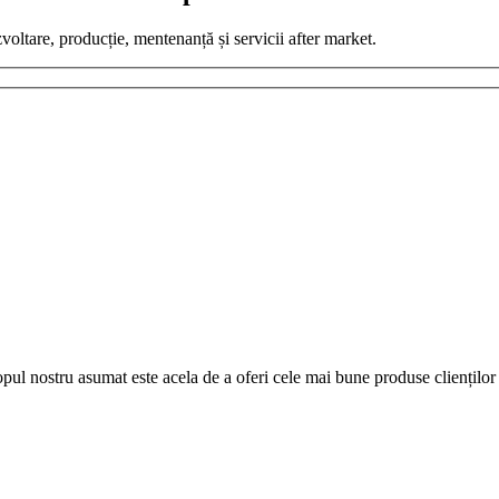
zvoltare, producție, mentenanță și servicii after market.
pul nostru asumat este acela de a oferi cele mai bune produse clienților 