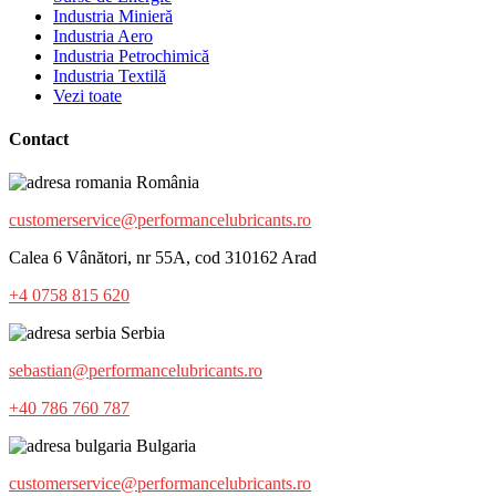
Industria Minieră
Industria Aero
Industria Petrochimică
Industria Textilă
Vezi toate
Contact
România
customerservice@performancelubricants.ro
Calea 6 Vânători, nr 55A, cod 310162 Arad
+4 0758 815 620
Serbia
sebastian@performancelubricants.ro
+40 786 760 787
Bulgaria
customerservice@performancelubricants.ro