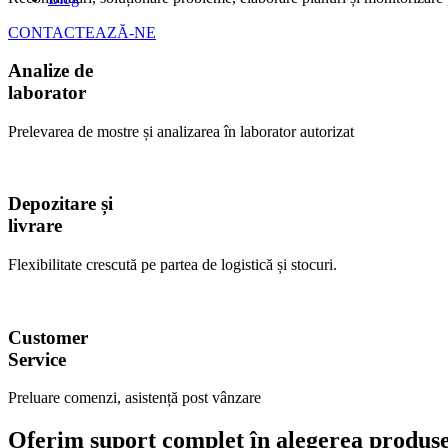
CONTACTEAZĂ-NE
Analize de
laborator
Prelevarea de mostre și analizarea în laborator autorizat
Depozitare și
livrare
Flexibilitate crescută pe partea de logistică și stocuri.
Customer
Service
Preluare comenzi, asistență post vânzare
Oferim suport complet în alegerea produsel