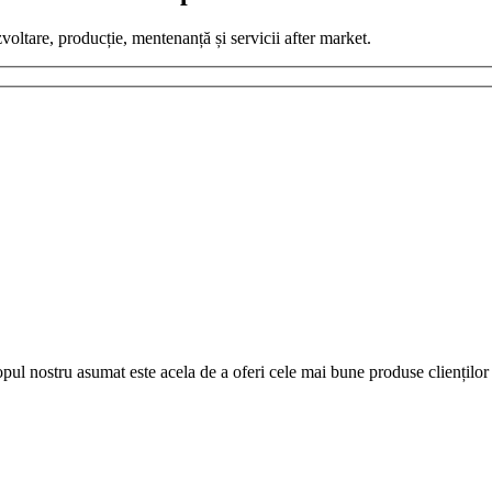
zvoltare, producție, mentenanță și servicii after market.
pul nostru asumat este acela de a oferi cele mai bune produse clienților 