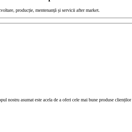
zvoltare, producție, mentenanță și servicii after market.
pul nostru asumat este acela de a oferi cele mai bune produse clienților 