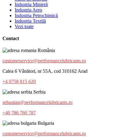
Industria Minieră
Industria Aero
Industria Petrochimică
Industria Textilă
Vezi toate
Contact
România
customerservice@performancelubricants.ro
Calea 6 Vânători, nr 55A, cod 310162 Arad
+4 0758 815 620
Serbia
sebastian@performancelubricants.ro
+40 786 760 787
Bulgaria
customerservice@performancelubricants.ro