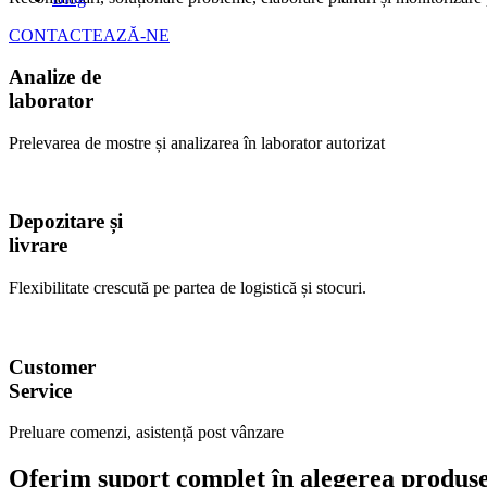
CONTACTEAZĂ-NE
Analize de
laborator
Prelevarea de mostre și analizarea în laborator autorizat
Depozitare și
livrare
Flexibilitate crescută pe partea de logistică și stocuri.
Customer
Service
Preluare comenzi, asistență post vânzare
Oferim suport complet în alegerea produsel