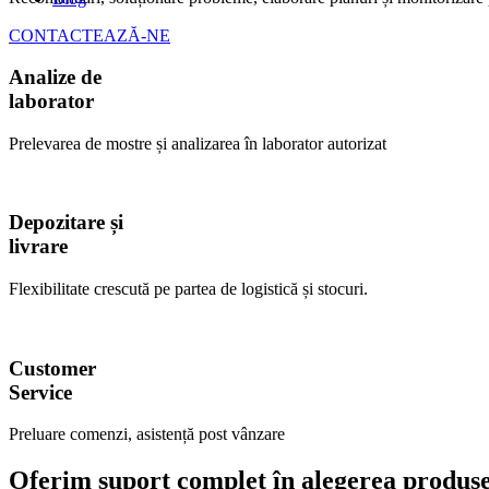
CONTACTEAZĂ-NE
Analize de
laborator
Prelevarea de mostre și analizarea în laborator autorizat
Depozitare și
livrare
Flexibilitate crescută pe partea de logistică și stocuri.
Customer
Service
Preluare comenzi, asistență post vânzare
Oferim suport complet în alegerea produsel