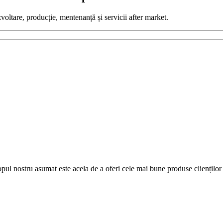
zvoltare, producție, mentenanță și servicii after market.
pul nostru asumat este acela de a oferi cele mai bune produse clienților 