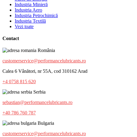
Industria Minieră
Industria Aero
Industria Petrochimică
Industria Textilă
Vezi toate
Contact
România
customerservice@performancelubricants.ro
Calea 6 Vânători, nr 55A, cod 310162 Arad
+4 0758 815 620
Serbia
sebastian@performancelubricants.ro
+40 786 760 787
Bulgaria
customerservice@performancelubricants.ro