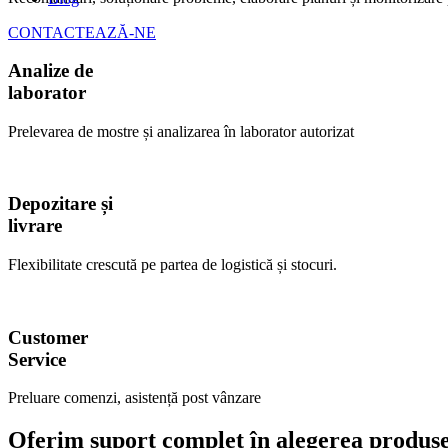
CONTACTEAZĂ-NE
Analize de
laborator
Prelevarea de mostre și analizarea în laborator autorizat
Depozitare și
livrare
Flexibilitate crescută pe partea de logistică și stocuri.
Customer
Service
Preluare comenzi, asistență post vânzare
Oferim suport complet în alegerea produsel