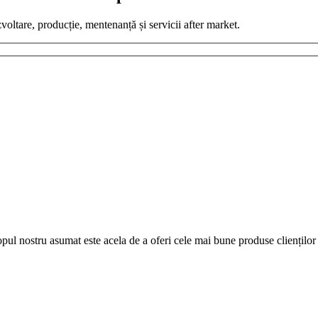
zvoltare, producție, mentenanță și servicii after market.
pul nostru asumat este acela de a oferi cele mai bune produse clienților 