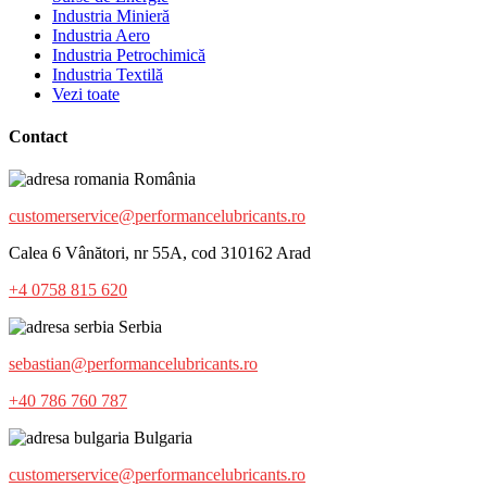
Industria Minieră
Industria Aero
Industria Petrochimică
Industria Textilă
Vezi toate
Contact
România
customerservice@performancelubricants.ro
Calea 6 Vânători, nr 55A, cod 310162 Arad
+4 0758 815 620
Serbia
sebastian@performancelubricants.ro
+40 786 760 787
Bulgaria
customerservice@performancelubricants.ro