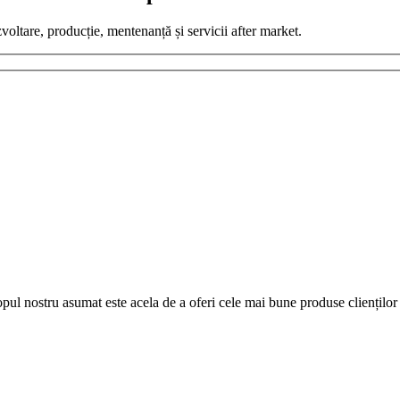
zvoltare, producție, mentenanță și servicii after market.
pul nostru asumat este acela de a oferi cele mai bune produse clienților 