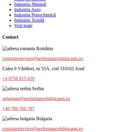
Industria Minieră
Industria Aero
Industria Petrochimică
Industria Textilă
Vezi toate
Contact
România
customerservice@performancelubricants.ro
Calea 6 Vânători, nr 55A, cod 310162 Arad
+4 0758 815 620
Serbia
sebastian@performancelubricants.ro
+40 786 760 787
Bulgaria
customerservice@performancelubricants.ro