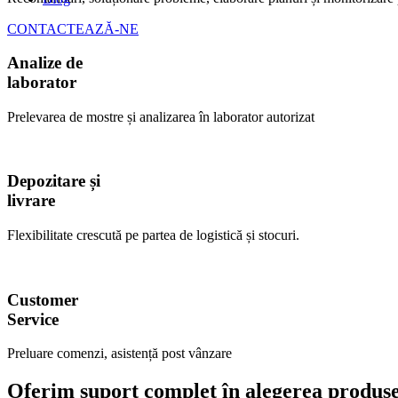
CONTACTEAZĂ-NE
Analize de
laborator
Prelevarea de mostre și analizarea în laborator autorizat
Depozitare și
livrare
Flexibilitate crescută pe partea de logistică și stocuri.
Customer
Service
Preluare comenzi, asistență post vânzare
Oferim suport complet în alegerea produsel