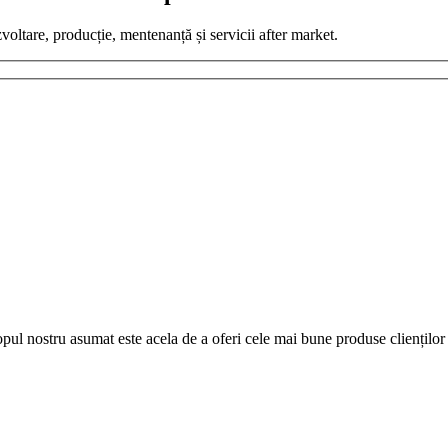
zvoltare, producție, mentenanță și servicii after market.
pul nostru asumat este acela de a oferi cele mai bune produse clienților 