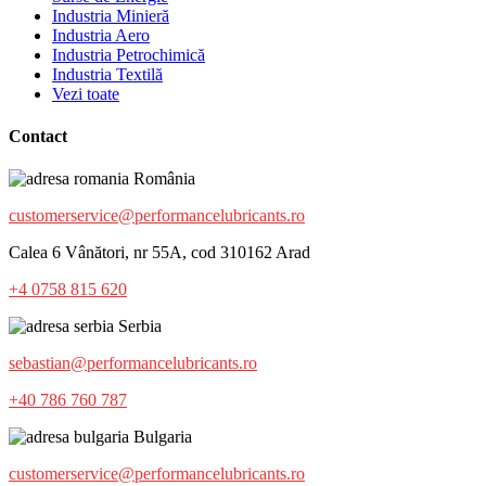
Industria Minieră
Industria Aero
Industria Petrochimică
Industria Textilă
Vezi toate
Contact
România
customerservice@performancelubricants.ro
Calea 6 Vânători, nr 55A, cod 310162 Arad
+4 0758 815 620
Serbia
sebastian@performancelubricants.ro
+40 786 760 787
Bulgaria
customerservice@performancelubricants.ro