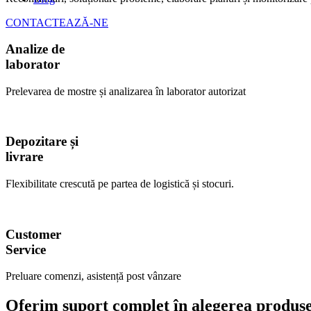
CONTACTEAZĂ-NE
Analize de
laborator
Prelevarea de mostre și analizarea în laborator autorizat
Depozitare și
livrare
Flexibilitate crescută pe partea de logistică și stocuri.
Customer
Service
Preluare comenzi, asistență post vânzare
Oferim suport complet în alegerea produsel