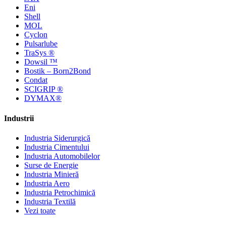
Eni
Shell
MOL
Cyclon
Pulsarlube
TraSys ®
Dowsil ™
Bostik – Born2Bond
Condat
SCIGRIP ®
DYMAX®
Industrii
Industria Siderurgică
Industria Cimentului
Industria Automobilelor
Surse de Energie
Industria Minieră
Industria Aero
Industria Petrochimică
Industria Textilă
Vezi toate