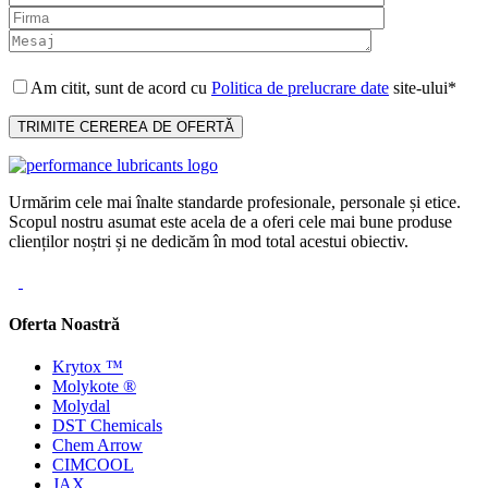
Am citit, sunt de acord cu
Politica de prelucrare date
site-ului*
Urmărim cele mai înalte standarde profesionale, personale și etice.
Scopul nostru asumat este acela de a oferi cele mai bune produse
clienților noștri și ne dedicăm în mod total acestui obiectiv.
Oferta Noastră
Krytox ™
Molykote ®
Molydal
DST Chemicals
Chem Arrow
CIMCOOL
JAX