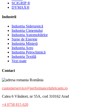
SCIGRIP ®
DYMAX®
Industrii
Industria Siderurgică
Industria Cimentului
Industria Automobilelor
Surse de Energie
Industria Minieră
Industria Aero
Industria Petrochimică
Industria Textilă
Vezi toate
Contact
România
customerservice@performancelubricants.ro
Calea 6 Vânători, nr 55A, cod 310162 Arad
+4 0758 815 620