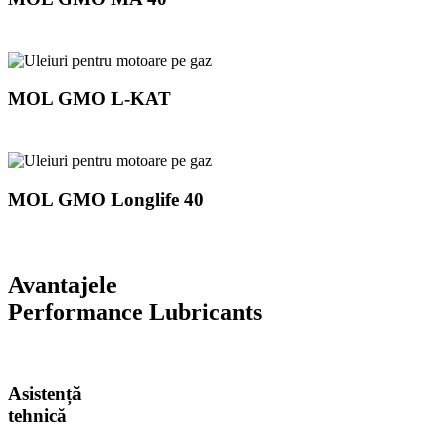
MOL GMO L-KAT
MOL GMO Longlife 40
Avantajele
Performance Lubricants
Asistență
tehnică