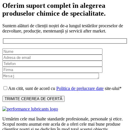
Oferim suport complet în alegerea
produselor chimice de specialitate.
Suntem alături de clienții noștri de-a lungul testărilor proceselor de
dezvoltare, producție, mentenanță și servicii after market.
Am citit, sunt de acord cu
Politica de prelucrare date
site-ului*
Urmărim cele mai înalte standarde profesionale, personale și etice.
Scopul nostru asumat este acela de a oferi cele mai bune produse
clienților noștri și ne dedicăm în mod total acestui obiectiv.