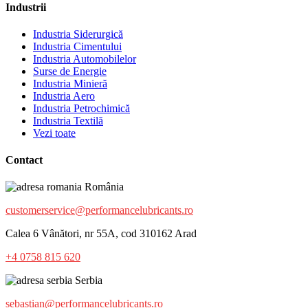
Industrii
Industria Siderurgică
Industria Cimentului
Industria Automobilelor
Surse de Energie
Industria Minieră
Industria Aero
Industria Petrochimică
Industria Textilă
Vezi toate
Contact
România
customerservice@performancelubricants.ro
Calea 6 Vânători, nr 55A, cod 310162 Arad
+4 0758 815 620
Serbia
sebastian@performancelubricants.ro