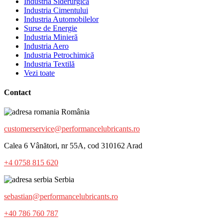
Industria Siderurgică
Industria Cimentului
Industria Automobilelor
Surse de Energie
Industria Minieră
Industria Aero
Industria Petrochimică
Industria Textilă
Vezi toate
Contact
România
customerservice@performancelubricants.ro
Calea 6 Vânători, nr 55A, cod 310162 Arad
+4 0758 815 620
Serbia
sebastian@performancelubricants.ro
+40 786 760 787