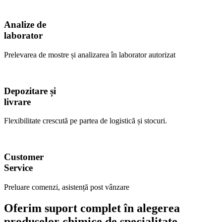
Analize de
laborator
Prelevarea de mostre și analizarea în laborator autorizat
Depozitare și
livrare
Flexibilitate crescută pe partea de logistică și stocuri.
Customer
Service
Preluare comenzi, asistență post vânzare
Oferim suport complet în alegerea
produselor chimice de specialitate.