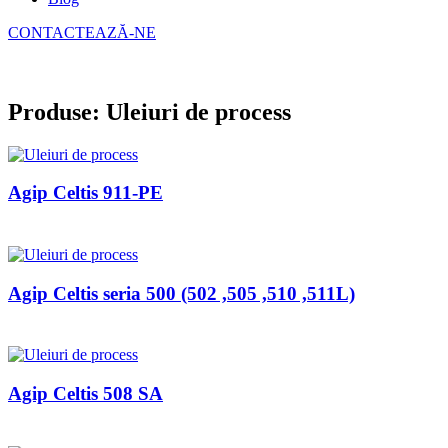
CONTACTEAZĂ-NE
Produse: Uleiuri de process
Agip Celtis 911-PE
Agip Celtis seria 500 (502 ,505 ,510 ,511L)
Agip Celtis 508 SA