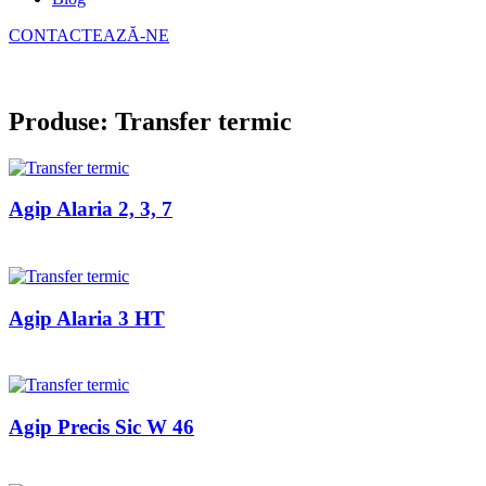
CONTACTEAZĂ-NE
Produse: Transfer termic
Agip Alaria 2, 3, 7
Agip Alaria 3 HT
Agip Precis Sic W 46