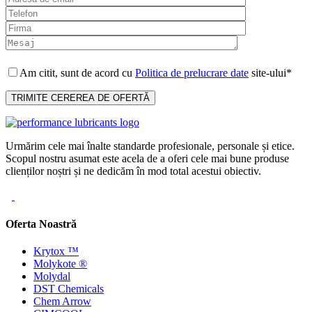
Am citit, sunt de acord cu
Politica de prelucrare date
site-ului*
Urmărim cele mai înalte standarde profesionale, personale și etice.
Scopul nostru asumat este acela de a oferi cele mai bune produse
clienților noștri și ne dedicăm în mod total acestui obiectiv.
Oferta Noastră
Krytox ™
Molykote ®
Molydal
DST Chemicals
Chem Arrow