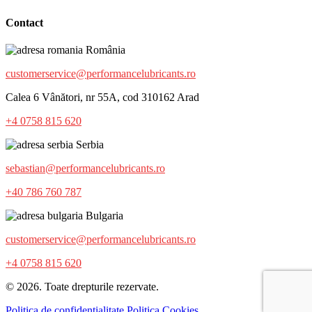
Contact
România
customerservice@performancelubricants.ro
Calea 6 Vânători, nr 55A, cod 310162 Arad
+4 0758 815 620
Serbia
sebastian@performancelubricants.ro
+40 786 760 787
Bulgaria
customerservice@performancelubricants.ro
+4 0758 815 620
© 2026. Toate drepturile rezervate.
Politica de confidențialitate
Politica Cookies