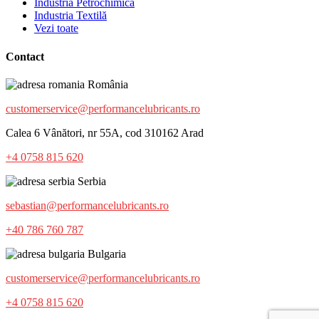
Industria Petrochimică
Industria Textilă
Vezi toate
Contact
România
customerservice@performancelubricants.ro
Calea 6 Vânători, nr 55A, cod 310162 Arad
+4 0758 815 620
Serbia
sebastian@performancelubricants.ro
+40 786 760 787
Bulgaria
customerservice@performancelubricants.ro
+4 0758 815 620