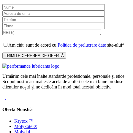
Am citit, sunt de acord cu
Politica de prelucrare date
site-ului*
Urmărim cele mai înalte standarde profesionale, personale și etice.
Scopul nostru asumat este acela de a oferi cele mai bune produse
clienților noștri și ne dedicăm în mod total acestui obiectiv.
Oferta Noastră
Krytox ™
Molykote ®
Molydal