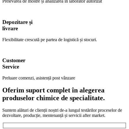
Prelevarea de mostre și analizarea în laborator autorizat
Depozitare și
livrare
Flexibilitate crescută pe partea de logistică și stocuri.
Customer
Service
Preluare comenzi, asistență post vânzare
Oferim suport complet în alegerea
produselor chimice de specialitate.
Suntem alături de clienții noștri de-a lungul testărilor proceselor de
dezvoltare, producție, mentenanță și servicii after market.