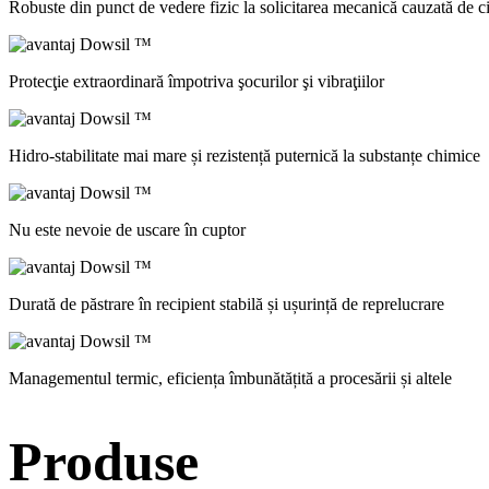
Robuste din punct de vedere fizic la solicitarea mecanică cauzată de cic
Protecţie extraordinară împotriva şocurilor şi vibraţiilor
Hidro-stabilitate mai mare și rezistență puternică la substanțe chimice
Nu este nevoie de uscare în cuptor
Durată de păstrare în recipient stabilă și ușurință de reprelucrare
Managementul termic, eficiența îmbunătățită a procesării și altele
Produse