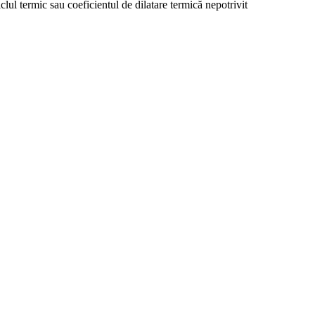
lul termic sau coeficientul de dilatare termică nepotrivit