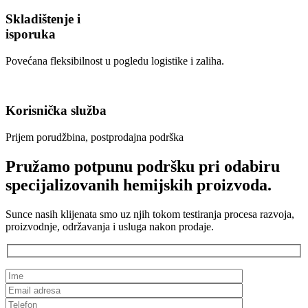
Skladištenje i
isporuka
Povećana fleksibilnost u pogledu logistike i zaliha.
Korisnička služba
Prijem porudžbina, postprodajna podrška
Pružamo potpunu podršku pri odabiru
specijalizovanih hemijskih proizvoda.
Sunce nasih klijenata smo uz njih tokom testiranja procesa razvoja,
proizvodnje, održavanja i usluga nakon prodaje.