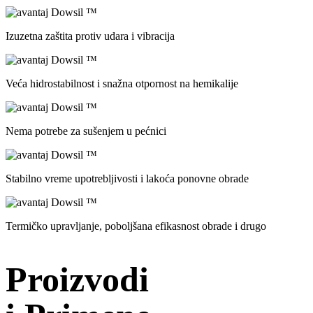
Izuzetna zaštita protiv udara i vibracija
Veća hidrostabilnost i snažna otpornost na hemikalije
Nema potrebe za sušenjem u pećnici
Stabilno vreme upotrebljivosti i lakoća ponovne obrade
Termičko upravljanje, poboljšana efikasnost obrade i drugo
Proizvodi