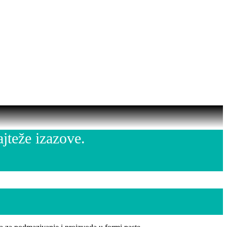
jteže izazove.