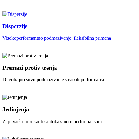
Disperzije
Visokoperformantno podmazivanje, fleksibilna primena
Premazi protiv trenja
Dugotrajno suvo podmazivanje visokih performansi.
Jedinjenja
Zaptivači i lubrikanti sa dokazanom performansom.