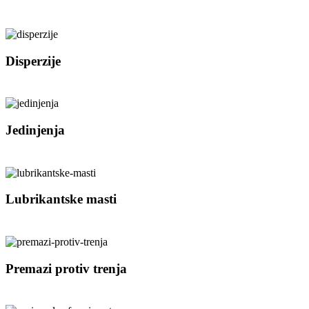
Disperzije
Jedinjenja
Lubrikantske masti
Premazi protiv trenja