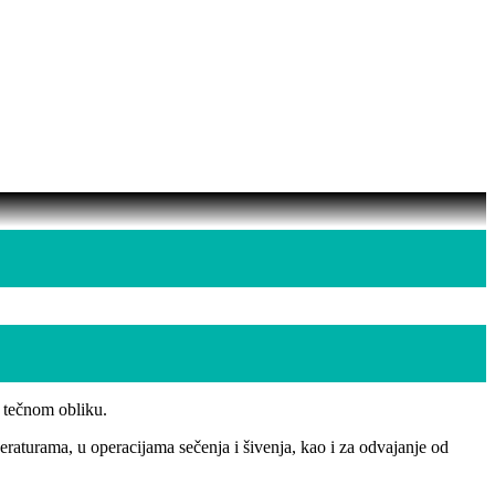
u tečnom obliku.
eraturama, u operacijama sečenja i šivenja, kao i za odvajanje od