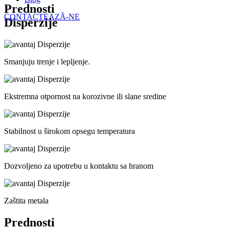
Prednosti
CONTACTEAZĂ-NE
Disperzije
Smanjuju trenje i lepljenje.
Ekstremna otpornost na korozivne ili slane sredine
Stabilnost u širokom opsegu temperatura
Dozvoljeno za upotrebu u kontaktu sa hranom
Zaštita metala
Prednosti