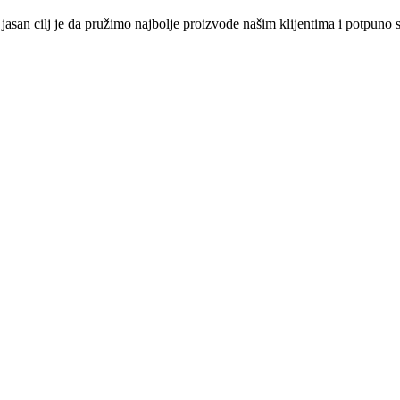
š jasan cilj je da pružimo najbolje proizvode našim klijentima i potpuno