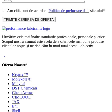
Am citit, sunt de acord cu
Politica de prelucrare date
site-ului*
Urmărim cele mai înalte standarde profesionale, personale și etice.
Scopul nostru asumat este acela de a oferi cele mai bune produse
clienților noștri și ne dedicăm în mod total acestui obiectiv.
Oferta Noastră
Krytox ™
Molykote ®
Molydal
DST Chemicals
Chem Arrow
CIMCOOL
JAX
Eni
Shell