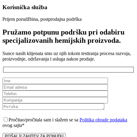
Korisnička služba
Prijem porudžbina, postprodajna podrška
Pružamo potpunu podršku pri odabiru
specijalizovanih hemijskih proizvoda.
Sunce nasih klijenata smo uz njih tokom testiranja procesa razvoja,
proizvodnje, održavanja i usluga nakon prodaje.
Pročitao/pročitala sam i slažem se sa
Politika obrade podataka
ovog sajta*