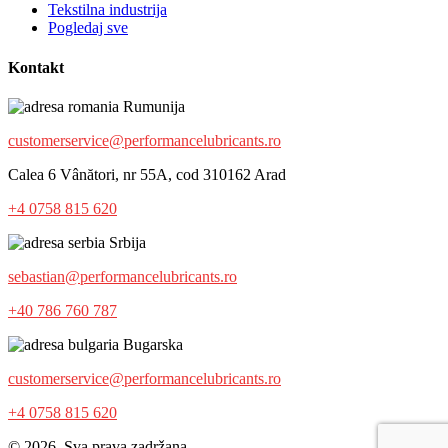
Tekstilna industrija
Pogledaj sve
Kontakt
Rumunija
customerservice@performancelubricants.ro
Calea 6 Vânători, nr 55A, cod 310162 Arad
+4 0758 815 620
Srbija
sebastian@performancelubricants.ro
+40 786 760 787
Bugarska
customerservice@performancelubricants.ro
+4 0758 815 620
© 2026. Sva prava zadržana.