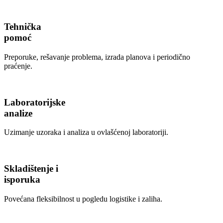
Tehnička
pomoć
Preporuke, rešavanje problema, izrada planova i periodično
praćenje.
Laboratorijske
analize
Uzimanje uzoraka i analiza u ovlašćenoj laboratoriji.
Skladištenje i
isporuka
Povećana fleksibilnost u pogledu logistike i zaliha.